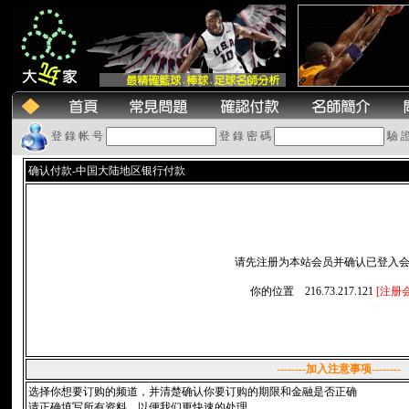
登 錄 帐 号
登 錄 密 碼
驗 
确认付款-中国大陆地区银行付款
请先注册为本站会员并确认已登入
你的位置 216.73.217.121
[注册
--------加入注意事项--------
选择你想要订购的频道，并清楚确认你要订购的期限和金融是否正确
请正确填写所有资料，以便我们更快速的处理