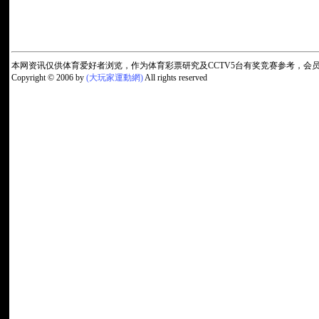
本网资讯仅供体育爱好者浏览，作为体育彩票研究及CCTV5台有奖竞赛参考，
Copyright © 2006 by
(大玩家運動網)
All rights reserved