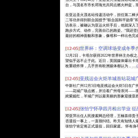
台，与茂名市市长邓海光共同点燃火种盆，
在亚运圣火茂名站传递活动中，担任第二棒火
二等功并得到联合国授予“联合国和平勋章”
访表示，被确认为亚运火炬手后，他就深入
跑步方式、动作，完善自己的跑姿。“我还坚
最好的精神面貌和形象，像维和一样出色完成
[12-05]
世界杯：空调球场变成冬季办
12月2日，卡塔尔获得2022年世界杯主
望似乎远不止于此。近日，英国媒体爆出卡塔尔
枚重磅炸弹，几乎所有欧洲媒体都认为，.....
[12-05]
亚残运会火炬羊城首站花城
中新社广州12月5日电亚残运会火炬5日在
——花城广场点燃，并沿着广州母亲河——珠
姹紫嫣红，羊城广州以最美丽的形象迎接亚残运会
[12-05]
张怡宁怀孕四月检出学业 征
邓亚萍出任人民搜索网总经理，王楠喜得贵
否退役一事上，一直很纠结。昨天有知情人
张怡宁肯定将正式退役，回归家庭。 怀有身孕仍坚