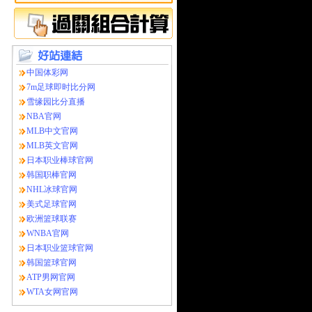
中国体彩网
7m足球即时比分网
雪缘园比分直播
NBA官网
MLB中文官网
MLB英文官网
日本职业棒球官网
韩国职棒官网
NHL冰球官网
美式足球官网
欧洲篮球联赛
WNBA官网
日本职业篮球官网
韩国篮球官网
ATP男网官网
WTA女网官网