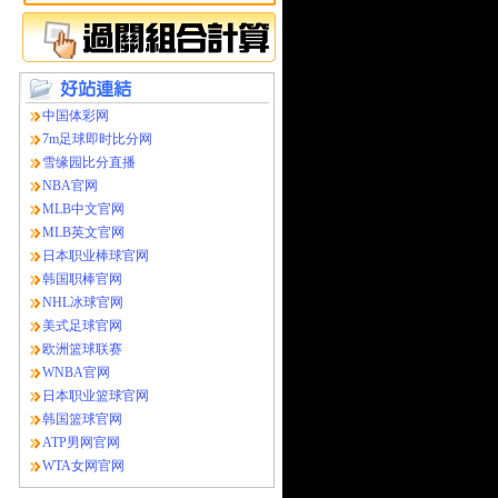
中国体彩网
7m足球即时比分网
雪缘园比分直播
NBA官网
MLB中文官网
MLB英文官网
日本职业棒球官网
韩国职棒官网
NHL冰球官网
美式足球官网
欧洲篮球联赛
WNBA官网
日本职业篮球官网
韩国篮球官网
ATP男网官网
WTA女网官网