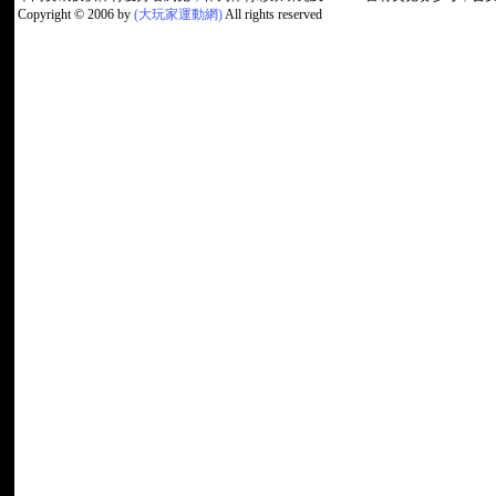
Copyright © 2006 by
(大玩家運動網)
All rights reserved