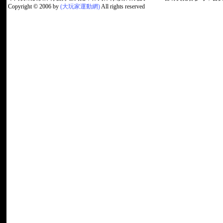
Copyright © 2006 by
(大玩家運動網)
All rights reserved