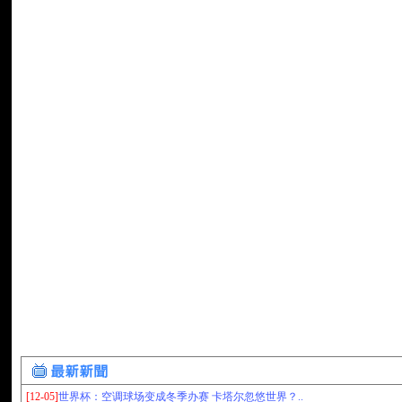
[12-05]
世界杯：空调球场变成冬季办赛 卡塔尔忽悠世界？..