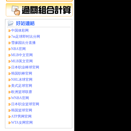
中国体彩网
7m足球即时比分网
雪缘园比分直播
NBA官网
MLB中文官网
MLB英文官网
日本职业棒球官网
韩国职棒官网
NHL冰球官网
美式足球官网
欧洲篮球联赛
WNBA官网
日本职业篮球官网
韩国篮球官网
ATP男网官网
WTA女网官网