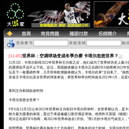
登 錄 帐 号
登 錄 密 碼
驗 
[12-05]
世界杯：空调球场变成冬季办赛 卡塔尔忽悠世界？
12月2日，卡塔尔获得2022年世界杯主办权之后，他们成为了世界杯历史上最
的愿望似乎远不止于此。近日，英国媒体爆出卡塔尔正在跟FIFA协商将2022年
坛丢下一枚重磅炸弹，几乎所有欧洲媒体都认为，卡塔尔此举“太自私了。”虽然
东道主卡塔尔以及全世界的球迷来说，将世界杯举办时间改在2022年1月，还
拿到主办权就欲改时间
卡塔尔忽悠全世界？
FIFA在12月2日公布2022年世界杯主办权归卡塔尔所有时，全世界都认为，
财力最为显著的体现，莫过于承诺修建22座空调足球场。然而昨天英国《镜报
塔尔正在跟FIFA协商，将2022年世界杯改在1月份。”而1月的卡塔尔气候宜
按照惯例，世界杯比赛在每年六七月份举行，而每年的这个时候，卡塔尔的平均气