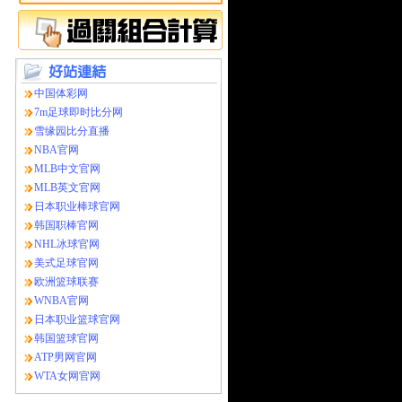
中国体彩网
7m足球即时比分网
雪缘园比分直播
NBA官网
MLB中文官网
MLB英文官网
日本职业棒球官网
韩国职棒官网
NHL冰球官网
美式足球官网
欧洲篮球联赛
WNBA官网
日本职业篮球官网
韩国篮球官网
ATP男网官网
WTA女网官网