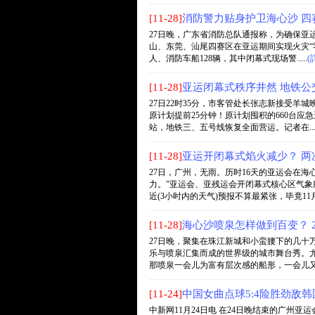
[11-28]
消防警力贴身护卫海心沙 四
27日晚，广东省消防总队通报称，为确保亚运
山、东莞、汕尾四赛区在亚运期间实现火灾“零
人、消防车船128辆，其中闭幕式现场警.....
(
[11-28]
亚运闭幕式秩序井然 地铁公
27日22时35分，市客管处长张志新接受羊
原计划提前25分钟！原计划囤积的660台应
站，地铁三、五号线恢复全面营运。记者在....
[11-28]
亚运开闭幕式焰火减少？ 两
27日，广州，无雨。历时16天的亚运会在
力。”亚运会、亚残运会开闭幕式核心区气
近(3小时内的天气)预报不算最紧张，毕竟11月份
[11-28]
海心沙喷泉怎样做到百变？ 
27日晚，聚集在珠江新城和小蛮腰下的几十
乐与喷泉汇集而成的世界级的城市舞台秀。
那喷泉一会儿为富有层次感的船形，一会儿又像是
[11-24]
中国女曲点球5:4险胜劲敌韩
中新网11月24日电 在24日晚结束的广州亚运