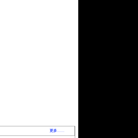
更多
........